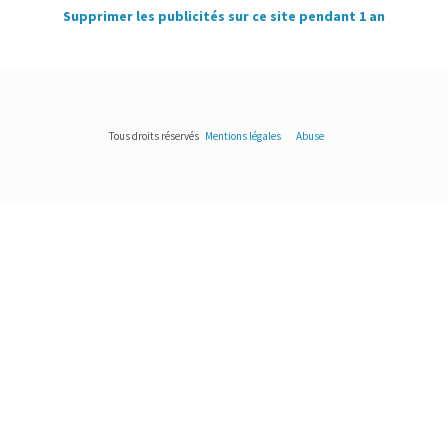
Supprimer les publicités sur ce site pendant 1 an
Tous droits réservés
Mentions légales
Abuse