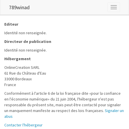
789winad
Toggle
navigati
Editeur
Identité non renseignée.
Directeur de publication
Identité non renseignée.
Hébergement
OnlineCreation SARL
61 Rue du Château d'Eau
33000 Bordeaux
France
Conformément à l'article 6 de la loi française dite «pour la confiance
en l'économie numérique» du 21 juin 2004, l'hébergeur n'est pas
responsable du présent site, mais peut être contacté pour signaler
un manquement manifeste au respect des lois françaises.
Signaler un
abus
Contacter l'hébergeur