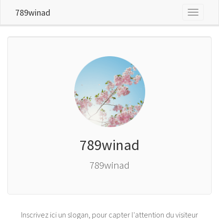
789winad
Toggle
navigati
789winad
789winad
Inscrivez ici un slogan, pour capter l'attention du visiteur