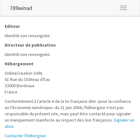
789winad
Toggle
navigati
Editeur
Identité non renseignée.
Directeur de publication
Identité non renseignée.
Hébergement
OnlineCreation SARL
61 Rue du Château d'Eau
33000 Bordeaux
France
Conformément à l'article 6 de la loi française dite «pour la confiance
en l'économie numérique» du 21 juin 2004, l'hébergeur n'est pas
responsable du présent site, mais peut être contacté pour signaler
un manquement manifeste au respect des lois françaises.
Signaler un
abus
Contacter l'hébergeur