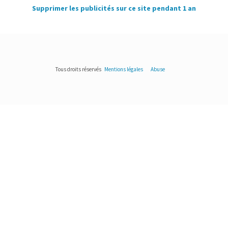
Supprimer les publicités sur ce site pendant 1 an
Tous droits réservés
Mentions légales
Abuse